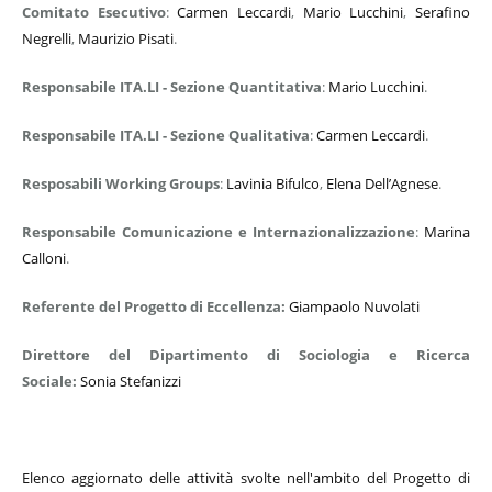
Comitato Esecutivo
:
Carmen Leccardi
,
Mario Lucchini
,
Serafino
Negrelli
,
Maurizio Pisati
.
Responsabile ITA.LI - Sezione Quantitativa
:
Mario Lucchini
.
Responsabile ITA.LI - Sezione Qualitativa
:
Carmen Leccardi
.
Resposabili Working Groups
:
Lavinia Bifulco
,
Elena Dell’Agnese
.
Responsabile Comunicazione e Internazionalizzazione
:
Marina
Calloni
.
Referente del Progetto di Eccellenza:
Giampaolo Nuvolati
Direttore del Dipartimento di Sociologia e Ricerca
Sociale:
Sonia Stefanizzi
Elenco aggiornato delle attività svolte nell'ambito del Progetto di