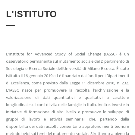
L'ISTITUTO
L’Institute for Advanced Study of Social Change (IASSC) è un
osservatorio permanente sul mutamento sociale del Dipartimento di
Sociologia e Ricerca Sociale dell’Università di Milano-Bicocca. È stato
istituito il 16 gennaio 2019 ed è finanziato dai fondi per i Dipartimenti
di Eccellenza, come previsto dalla Legge 11 dicembre 2016, n. 232.
L’IASSC nasce per promuovere la raccolta, l’archiviazione e la
valorizzazione di dati quantitativi e qualitativi a carattere
longitudinale sui corsi di vita delle famiglie in Italia. Inoltre, investe in
iniziative di formazione di alto livello e promuove lo sviluppo di
gruppi di lavoro e attività seminariali che, partendo dalla
disponibilità dei dati raccolti, consentano approfondimenti teorici e
metodologici sui temi del mutamento sociale. Sfruttando a pieno la