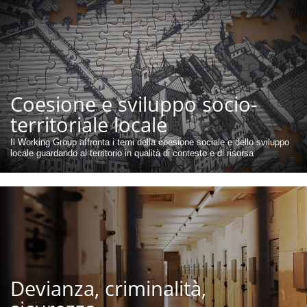
Coesione e sviluppo socio-
territoriale locale
Il Working Group affronta i temi della coesione sociale e dello sviluppo
locale guardando al territorio in qualità di contesto e di risorsa
Devianza, criminalità,