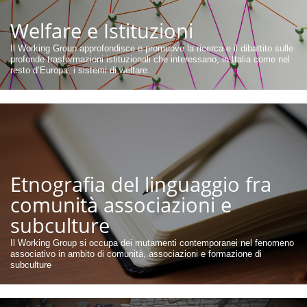
Welfare e Istituzioni
Il Working Group approfondisce e promuove la ricerca e il dibattito sulle
profonde trasformazioni istituzionali che interessano, in Italia come nel
resto d’Europa, i sistemi di welfare.
Etnografia del linguaggio fra
comunità associazioni e
subculture
Il Working Group si occupa dei mutamenti contemporanei nel fenomeno
associativo in ambito di comunità, associazioni e formazione di
subculture