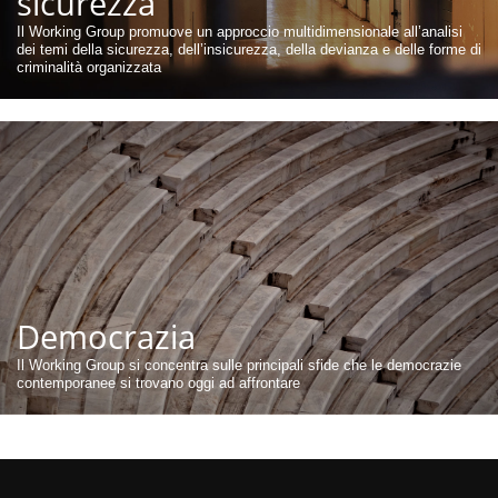
sicurezza
Il Working Group promuove un approccio multidimensionale all’analisi
dei temi della sicurezza, dell’insicurezza, della devianza e delle forme di
criminalità organizzata
Democrazia
Il Working Group si concentra sulle principali sfide che le democrazie
contemporanee si trovano oggi ad affrontare