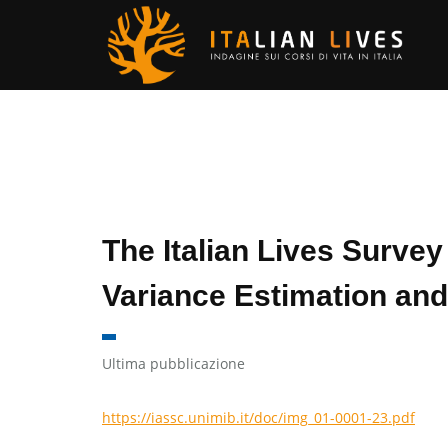
17
Aprile 2023
The Italian Lives Survey
Variance Estimation and
Ultima pubblicazione
https://iassc.unimib.it/doc/img_01-0001-23.pdf