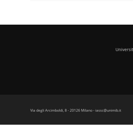
Universi
Via degli Arcimboldi, 8 - 20126 Milano - iassc@unimib.it