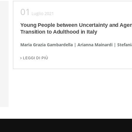
01
Luglio 2021
Young People between Uncertainty and Agency
Transition to Adulthood in Italy
Maria Grazia Gambardella | Arianna Mainardi | Stefani
LEGGI DI PIÙ